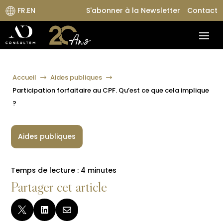
FR.EN
S'abonner à la Newsletter
Contact
Accueil
Aides publiques
$
$
Participation forfaitaire au CPF. Qu’est ce que cela implique
?
Aides publiques
Temps de lecture :
4
minutes
Partager cet article


