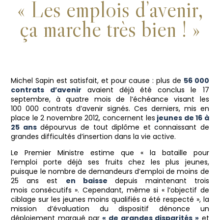
« Les emplois d’avenir,
ça marche très bien ! »
Michel Sapin est satisfait, et pour cause : plus de
56 000
contrats d’avenir
avaient déjà été conclus le 17
septembre, à quatre mois de l’échéance visant les
100 000 contrats d’avenir signés.
Ces derniers, mis en
place le 2 novembre 2012, concernent les
jeunes de 16 à
25 ans
dépourvus de tout diplôme et connaissant de
grandes difficultés d’insertion dans la vie active.
Le Premier Ministre estime que « la bataille pour
l’emploi porte déjà ses fruits chez les plus jeunes,
puisque le nombre de demandeurs d’emploi de moins de
25 ans est
en baisse
depuis maintenant trois
mois consécutifs ». Cependant, même si « l’objectif de
ciblage sur les jeunes moins qualifiés a été respecté », la
mission d’évaluation du dispositif dénonce un
déploiement marqué par
« de grandes disparités »
et