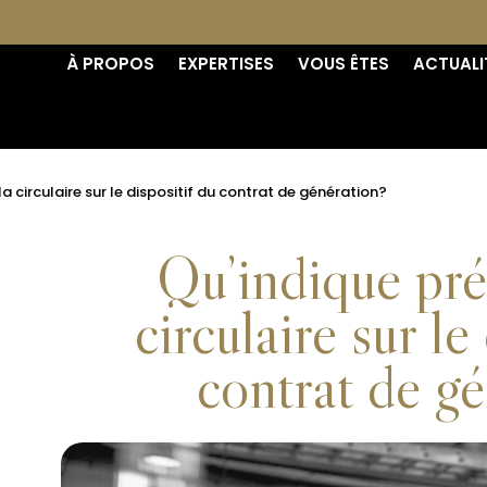
À PROPOS
EXPERTISES
VOUS ÊTES
ACTUALI
a circulaire sur le dispositif du contrat de génération?
Qu’indique pré
circulaire sur le
contrat de g