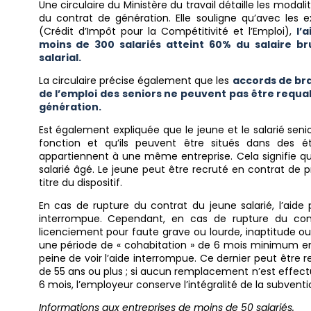
Une circulaire du Ministère du travail détaille les mod
du contrat de génération.
Elle souligne qu’avec les e
(Crédit d’Impôt pour la Compétitivité et l’Emploi),
l’
moins de 300 salariés atteint 60% du salaire br
salarial.
La circulaire précise également que les
accords de br
de l’emploi des seniors ne peuvent pas être requal
génération.
Est également expliquée que le jeune et le salarié seni
fonction et qu’ils peuvent être situés dans des éta
appartiennent à une même entreprise. Cela signifie qu
salarié âgé. Le jeune peut être recruté en contrat de 
titre du dispositif.
En cas de rupture du contrat du jeune salarié, l’aide
interrompue. Cependant, en cas de rupture du contra
licenciement pour faute grave ou lourde, inaptitude ou 
une période de « cohabitation » de 6 mois minimum ent
peine de voir l’aide interrompue. Ce dernier peut être 
de 55 ans ou plus ; si aucun remplacement n’est effec
6 mois, l’employeur conserve l’intégralité de la subventi
Informations aux entreprises de moins de 50 salariés.