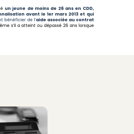
uté
un jeune
de moins de 26 ans en CDD,
nalisation avant le 1er mars 2013 et qui
 bénéficier de l’
aide associée au contrat
ême s’il a atteint ou dépassé 26 ans lorsque