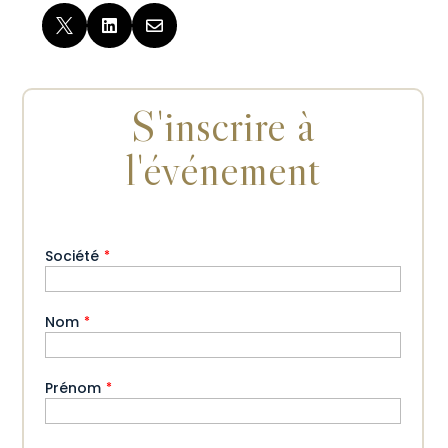



S'inscrire à
l'événement
Société
*
Nom
*
Prénom
*