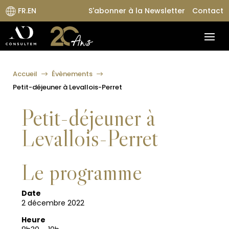
FR.EN
S'abonner à la Newsletter
Contact
Accueil
Évènements
$
$
Petit-déjeuner à Levallois-Perret
Petit-déjeuner à
Levallois-Perret
Le programme
Date
2 décembre 2022
Heure