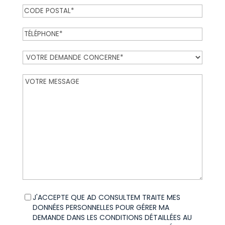
CODE
(Nécessaire)
POSTAL*
TÉLÉPHONE*
(Nécessaire)
VOTRE
(Nécessaire)
DEMANDE
CONCERNE*
VOTRE
MESSAGE
Données
(Nécessaire)
J'ACCEPTE QUE AD CONSULTEM TRAITE MES
personnelles
DONNÉES PERSONNELLES POUR GÉRER MA
DEMANDE DANS LES CONDITIONS DÉTAILLÉES AU