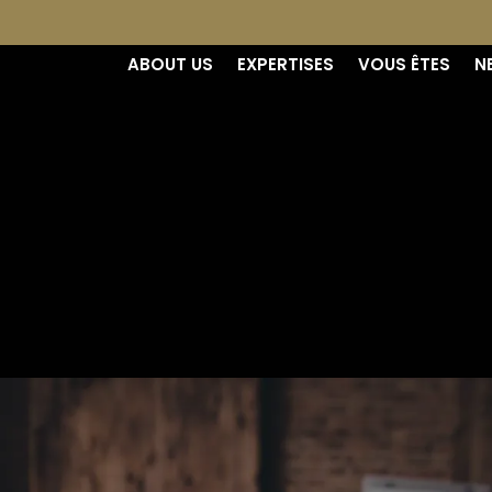
ABOUT US
EXPERTISES
VOUS ÊTES
N