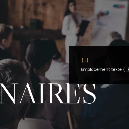
{…}
Emplacement texte {…
NAIRES