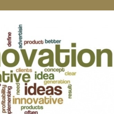
À PROPOS
EXPERTISES
VOUS ÊTES
ACTUALI