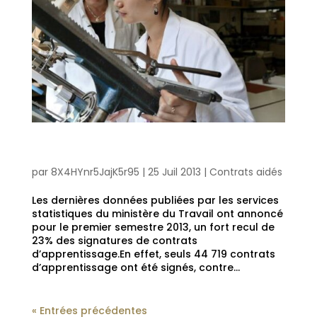
Apprentissage : une chute de 23% des entrées depuis le
début de l’année.
par
8X4HYnr5JajK5r95
|
25 Juil 2013
|
Contrats aidés
Les dernières données publiées par les services
statistiques du ministère du Travail ont annoncé
pour le premier semestre 2013, un fort recul de
23% des signatures de contrats
d’apprentissage.En effet, seuls 44 719 contrats
d’apprentissage ont été signés, contre...
« Entrées précédentes