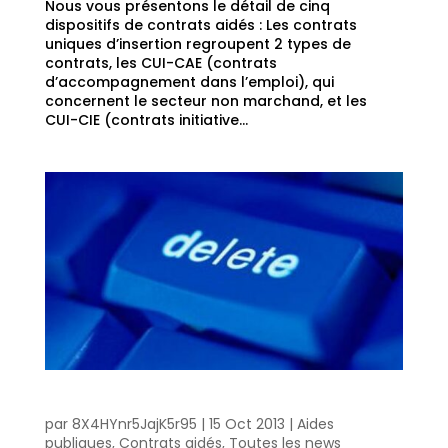
Nous vous présentons le détail de cinq
dispositifs de contrats aidés : Les contrats
uniques d’insertion regroupent 2 types de
contrats, les CUI-CAE (contrats
d’accompagnement dans l’emploi), qui
concernent le secteur non marchand, et les
CUI-CIE (contrats initiative...
Vers la suppression des aides à l’apprentissage
par
8X4HYnr5JajK5r95
|
15 Oct 2013
|
Aides
publiques
,
Contrats aidés
,
Toutes les news