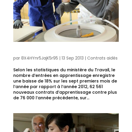
L’apprentissage, boudé par les entreprises?
par
8X4HYnr5JajK5r95
|
13 Sep 2013
|
Contrats aidés
Selon les statistiques du ministère du Travail, le
nombre d’entrées en apprentissage enregistre
une baisse de 18% sur les sept premiers mois de
l’année par rapport à l’année 2012, 62 561
nouveaux contrats d’apprentissage contre plus
de 76 000 l’année précédente, sur...