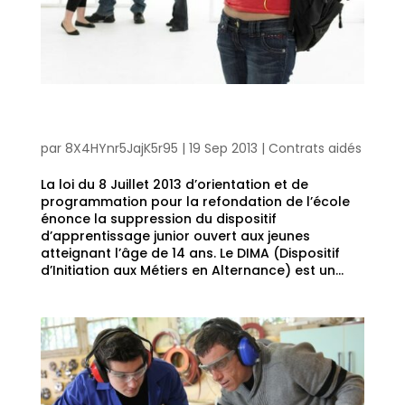
Formation en alternance : le jeune doit impérativement être
âgé d’au moins 15 ans.
par
8X4HYnr5JajK5r95
|
19 Sep 2013
|
Contrats aidés
La loi du 8 Juillet 2013 d’orientation et de
programmation pour la refondation de l’école
énonce la suppression du dispositif
d’apprentissage junior ouvert aux jeunes
atteignant l’âge de 14 ans. Le DIMA (Dispositif
d’Initiation aux Métiers en Alternance) est un...