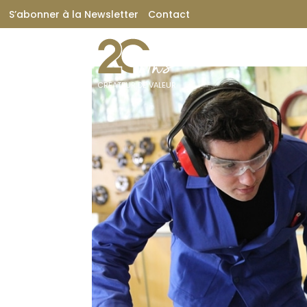
S’abonner à la Newsletter
Contact
CRÉATEUR DE VALEUR