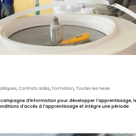
: les nouvelles règl
ubliques
,
Contrats aidés
,
Formation
,
Toutes les news
e campagne d’information pour développer l’apprentissage, l
nditions d’accès à l’apprentissage et intègre une période