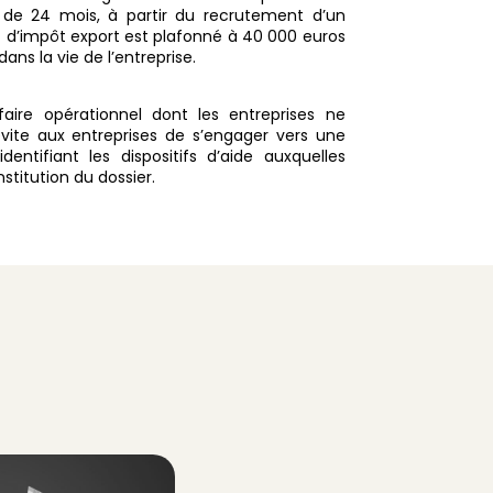
de 24 mois, à partir du recrutement d’un
it d’impôt export est plafonné à 40 000 euros
ans la vie de l’entreprise.
ire opérationnel dont les entreprises ne
évite aux entreprises de s’engager vers une
entifiant les dispositifs d’aide auxquelles
nstitution du dossier.