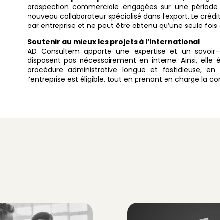
prospection commerciale engagées sur une période 
nouveau collaborateur spécialisé dans l’export. Le créd
par entreprise et ne peut être obtenu qu’une seule fois d
Soutenir au mieux les projets à l’international
AD Consultem apporte une expertise et un savoir-fa
disposent pas nécessairement en interne. Ainsi, elle 
procédure administrative longue et fastidieuse, en id
l’entreprise est éligible, tout en prenant en charge la co