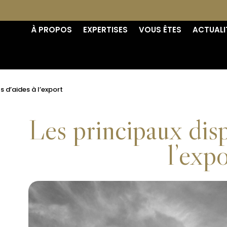
À PROPOS
EXPERTISES
VOUS ÊTES
ACTUALI
s d’aides à l’export
Les principaux dispo
l’expo