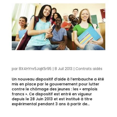
Les « emplois francs »: une aide ciblant uniquement les
entreprises du secteur marchand
par
8X4HYnr5JajK5r95
|
8 Juil 2013
|
Contrats aidés
Un nouveau dispositif d’aide à l’embauche a été
mis en place par le gouvernement pour lutter
contre le chômage des jeunes : les « emplois
francs ». Ce dispositif est entré en vigueur
depuis le 28 Juin 2013 et est institué à titre
expérimental pendant 3 ans à partir de...