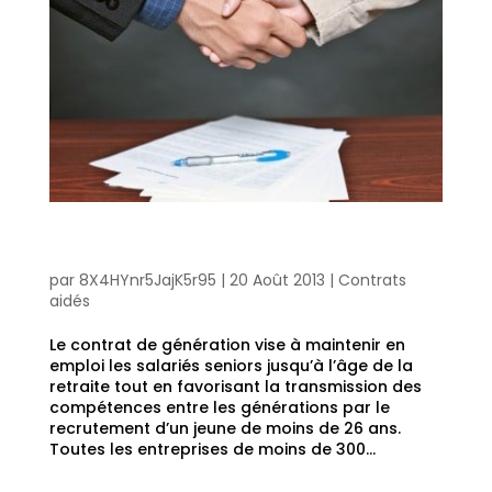
Contrat de génération: les entreprises d’au moins 300
salariés doivent être en règle avant le 30 Septembre 2013!
par
8X4HYnr5JajK5r95
|
20 Août 2013
|
Contrats
aidés
Le contrat de génération vise à maintenir en
emploi les salariés seniors jusqu’à l’âge de la
retraite tout en favorisant la transmission des
compétences entre les générations par le
recrutement d’un jeune de moins de 26 ans.
Toutes les entreprises de moins de 300...