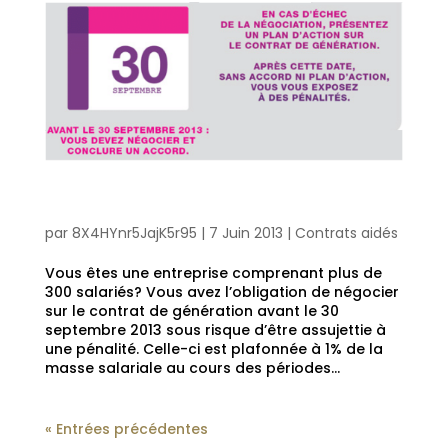
Quelles sont les conditions du contrat de génération pour
les entreprises de plus de 300 salariés?
par
8X4HYnr5JajK5r95
|
7 Juin 2013
|
Contrats aidés
Vous êtes une entreprise comprenant plus de
300 salariés? Vous avez l’obligation de négocier
sur le contrat de génération avant le 30
septembre 2013 sous risque d’être assujettie à
une pénalité. Celle-ci est plafonnée à 1% de la
masse salariale au cours des périodes...
« Entrées précédentes