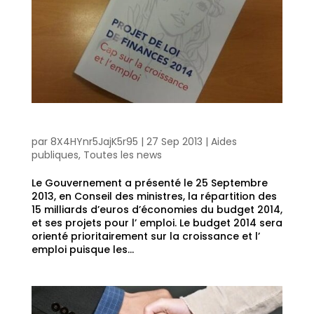
Budget 2014 : priorité sur l’ emploi !
par
8X4HYnr5JajK5r95
|
27 Sep 2013
|
Aides
publiques
,
Toutes les news
Le Gouvernement a présenté le 25 Septembre
2013, en Conseil des ministres, la répartition des
15 milliards d’euros d’économies du budget 2014,
et ses projets pour l’ emploi. Le budget 2014 sera
orienté prioritairement sur la croissance et l’
emploi puisque les...